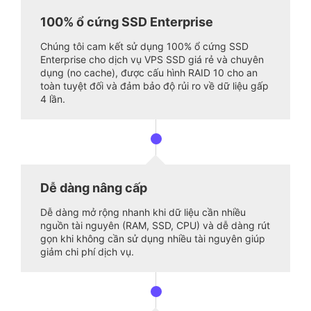
100% ổ cứng SSD Enterprise
Chúng tôi cam kết sử dụng 100% ổ cứng SSD
Enterprise cho dịch vụ VPS SSD giá rẻ và chuyên
dụng (no cache), được cấu hình RAID 10 cho an
toàn tuyệt đối và đảm bảo độ rủi ro về dữ liệu gấp
4 lần.
Dễ dàng nâng cấp
Dễ dàng mở rộng nhanh khi dữ liệu cần nhiều
nguồn tài nguyên (RAM, SSD, CPU) và dễ dàng rút
gọn khi không cần sử dụng nhiều tài nguyên giúp
giảm chi phí dịch vụ.