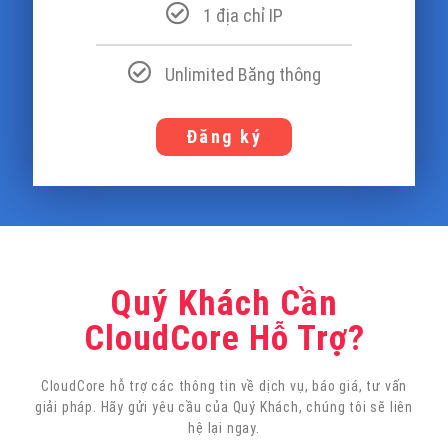
1 địa chỉ IP
Unlimited Băng thông
Đăng ký
Quý Khách Cần
CloudCore Hỗ Trợ?
CloudCore hỗ trợ các thông tin về dịch vụ, báo giá, tư vấn
giải pháp. Hãy gửi yêu cầu của Quý Khách, chúng tôi sẽ liên
hệ lại ngay.