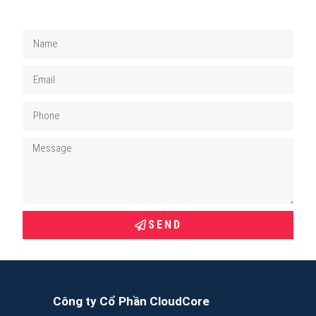
SEND
Công ty Cổ Phần CloudCore