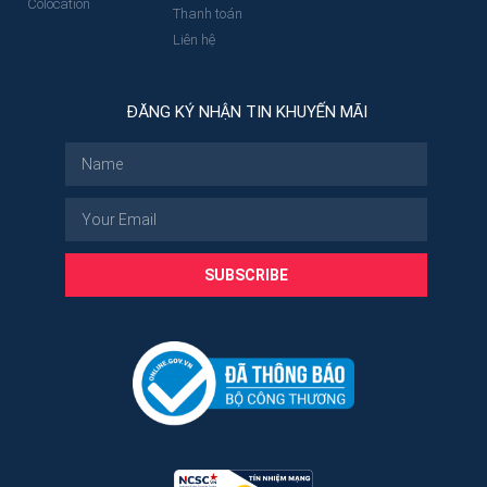
Colocation
Thanh toán
Liên hệ
ĐĂNG KÝ NHẬN TIN KHUYẾN MÃI
SUBSCRIBE